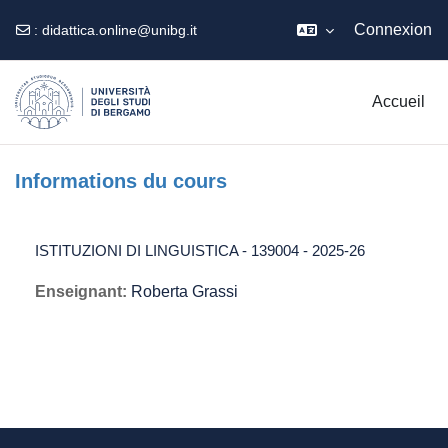
Connexion
:
didattica.online@unibg.it
Passer au contenu principal
Accueil
Informations du cours
ISTITUZIONI DI LINGUISTICA - 139004 - 2025-26
Enseignant:
Roberta Grassi