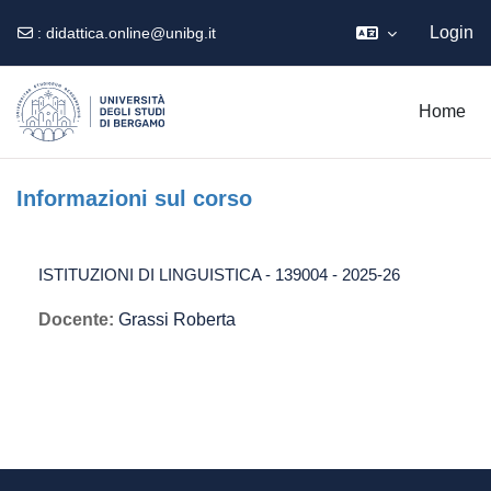
Login
:
didattica.online@unibg.it
Vai al contenuto principale
Home
Informazioni sul corso
ISTITUZIONI DI LINGUISTICA - 139004 - 2025-26
Docente:
Grassi Roberta