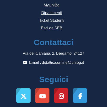
MyUniBg
Dipartimenti
Ticket Studenti
Esci da SEB
Contattaci
Via dei Caniana, 2, Bergamo, 24127
Email :
didattica.online@unibg.it
Seguici