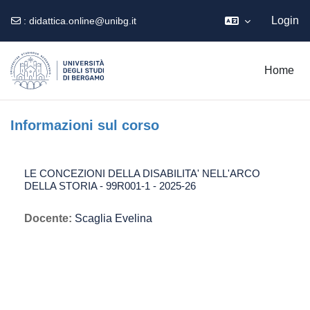
Login
:
didattica.online@unibg.it
Vai al contenuto principale
Home
Informazioni sul corso
LE CONCEZIONI DELLA DISABILITA' NELL'ARCO
DELLA STORIA - 99R001-1 - 2025-26
Docente:
Scaglia Evelina