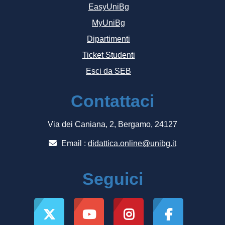
EasyUniBg
MyUniBg
Dipartimenti
Ticket Studenti
Esci da SEB
Contattaci
Via dei Caniana, 2, Bergamo, 24127
Email :
didattica.online@unibg.it
Seguici