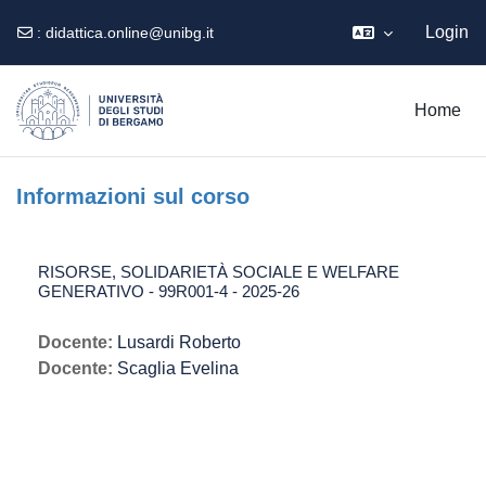
Login
:
didattica.online@unibg.it
Vai al contenuto principale
Home
Informazioni sul corso
RISORSE, SOLIDARIETÀ SOCIALE E WELFARE
GENERATIVO - 99R001-4 - 2025-26
Docente:
Lusardi Roberto
Docente:
Scaglia Evelina