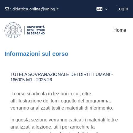
Login
:
didattica.online@unibg.it
Vai al contenuto principale
Home
Informazioni sul corso
TUTELA SOVRANAZIONALE DEI DIRITTI UMANI -
166005-M1 - 2025-26
Il corso si articola in lezioni in cui, oltre
all'illustrazione dei temi oggetto del programma,
verranno analizzati testi e materiali di riferimento.
In questa sezione verranno caricati i materiali letti e
analizzati a lezione, utili per arricchire la