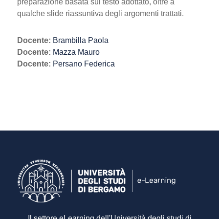
preparazione basata sul testo adottato, oltre a
qualche slide riassuntiva degli argomenti trattati.
Docente:
Brambilla Paola
Docente:
Mazza Mauro
Docente:
Persano Federica
Il settore eLearning dell'Università degli studi di