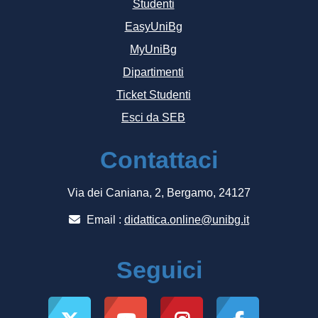
Studenti
EasyUniBg
MyUniBg
Dipartimenti
Ticket Studenti
Esci da SEB
Contattaci
Via dei Caniana, 2, Bergamo, 24127
Email :
didattica.online@unibg.it
Seguici