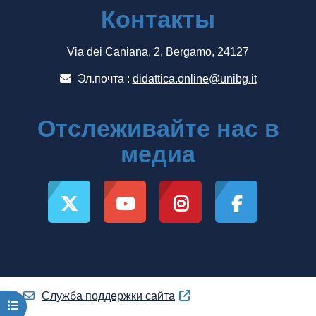
Контакты
Via dei Caniana, 2, Bergamo, 24127
Эл.почта :
didattica.online@unibg.it
Отслеживайте нас в
медиа
Служба поддержки сайта
Открыть оглавление курса