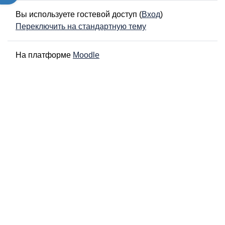
Вы используете гостевой доступ (
Вход
)
Переключить на стандартную тему
На платформе
Moodle