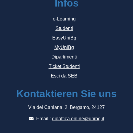
Infos
e-Learning
Studenti
EasyUniBg
MyUniBg
Dipartimenti
Ticket Studenti
Esci da SEB
Kontaktieren Sie uns
Via dei Caniana, 2, Bergamo, 24127
Email :
didattica.online@unibg.it