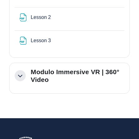
File
Lesson 2
File
Lesson 3
Modulo Immersive VR | 360°
Minimizza
Video