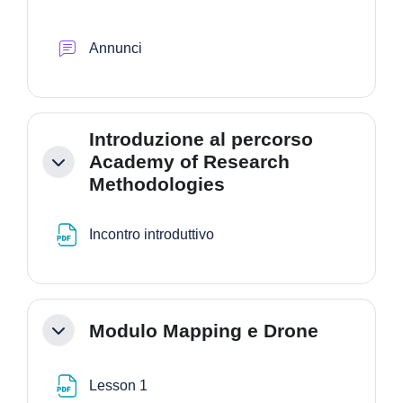
Forum
Annunci
Introduzione al percorso
Academy of Research
Minimizza
Methodologies
File
Incontro introduttivo
Modulo Mapping e Drone
Minimizza
File
Lesson 1