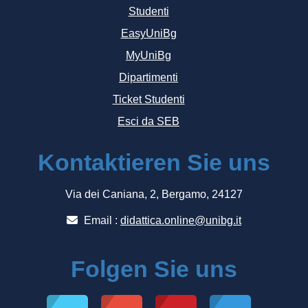
Studenti
EasyUniBg
MyUniBg
Dipartimenti
Ticket Studenti
Esci da SEB
Kontaktieren Sie uns
Via dei Caniana, 2, Bergamo, 24127
Email :
didattica.online@unibg.it
Folgen Sie uns