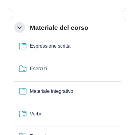
Materiale del corso
Einklappen
Verzeichnis
Espressione scritta
Verzeichnis
Esercizi
Verzeichnis
Materiale integrativo
Verzeichnis
Verbi