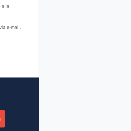
 alla
via e-mail.