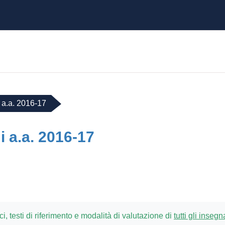
 a.a. 2016-17
 a.a. 2016-17
ici, testi di riferimento e modalità di valutazione di
tutti gli inseg