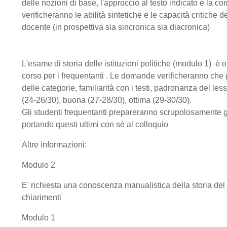
delle nozioni di base, l'approccio al testo indicato e la c
verificheranno le abilità sintetiche e le capacità critich
docente (in prospettiva sia sincronica sia diacronica)
L'esame di storia delle istituzioni politiche (modulo 1) 
corso per i frequentanti . Le domande verificheranno che 
delle categorie, familiarità con i testi, padronanza del less
(24-26/30), buona (27-28/30), ottima (29-30/30).
Gli studenti frequentanti prepareranno scrupolosamente gl
portando questi ultimi con sé al colloquio
Altre informazioni:
Modulo 2
E' richiesta una conoscenza manualistica della storia del 
chiarimenti
Modulo 1