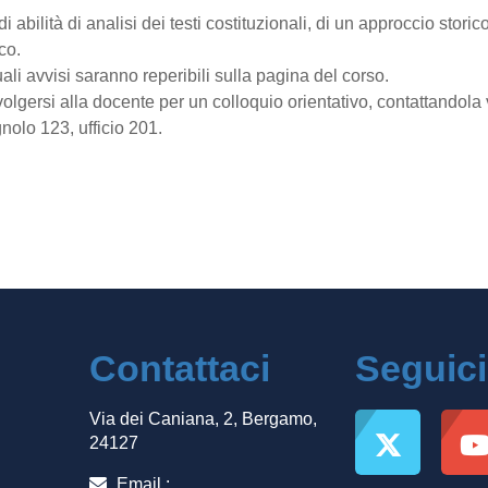
i abilità di analisi dei testi costituzionali, di un approccio storico
ico.
uali avvisi saranno reperibili sulla pagina del corso.
volgersi alla docente per un colloquio orientativo, contattandola 
olo 123, ufficio 201.
Contattaci
Seguici
Via dei Caniana, 2, Bergamo,
24127
Email :