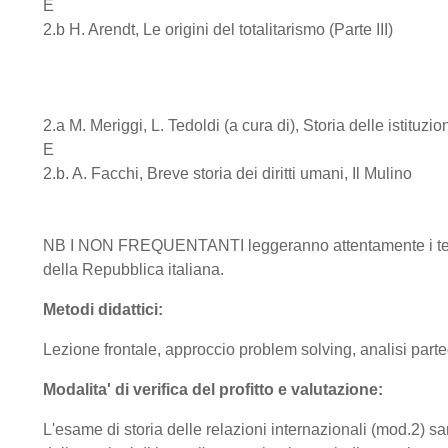
E
2.b H. Arendt, Le origini del totalitarismo (Parte III)
2.a M. Meriggi, L. Tedoldi (a cura di), Storia delle istituzi
E
2.b. A. Facchi, Breve storia dei diritti umani, Il Mulino
NB I NON FREQUENTANTI leggeranno attentamente i testi c
della Repubblica italiana.
Metodi didattici:
Lezione frontale, approccio problem solving, analisi partecip
Modalita' di verifica del profitto e valutazione:
L'esame di storia delle relazioni internazionali (mod.2) sa