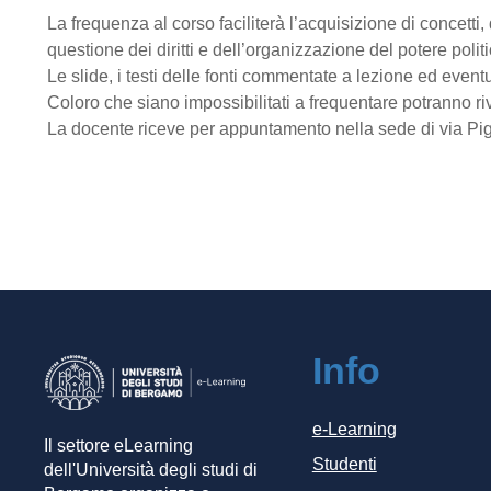
La frequenza al corso faciliterà l’acquisizione di concetti, d
questione dei diritti e dell’organizzazione del potere polit
Le slide, i testi delle fonti commentate a lezione ed event
Coloro che siano impossibilitati a frequentare potranno ri
La docente riceve per appuntamento nella sede di via Pign
Info
e-Learning
Il settore eLearning
Studenti
dell'Università degli studi di