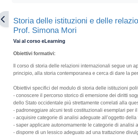
Storia delle istituzioni e delle relazi
Prof. Simona Mori
Vai al corso eLearning
Obiettivi formativi:
Il corso di storia delle relazioni internazionali segue un a
principio, alla storia contemporanea e cerca di dare la pe
Obiettivi specifici del modulo di storia delle istituzioni po
- conoscere il percorso storico di emersione dei diritti sog
dello Stato occidentale più strettamente correlati alla ques
- padroneggiare alcuni testi costituzionali esemplari per il
- acquisire categorie di analisi adeguate all’oggetto della
- saper applicare autonomamente le categorie di analisi a
- disporre di un lessico adeguato ad una trattazione divul