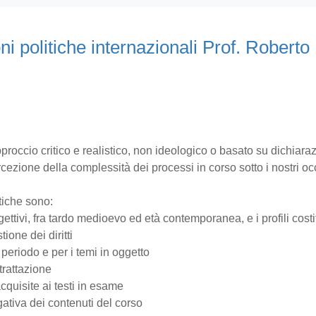
oni politiche internazionali Prof. Roberto 
pproccio critico e realistico, non ideologico o basato su dichiaraz
rcezione della complessità dei processi in corso sotto i nostri oc
litiche sono:
gettivi, fra tardo medioevo ed età contemporanea, e i profili costi
tione dei diritti
 periodo e per i temi in oggetto
 trattazione
cquisite ai testi in esame
gativa dei contenuti del corso