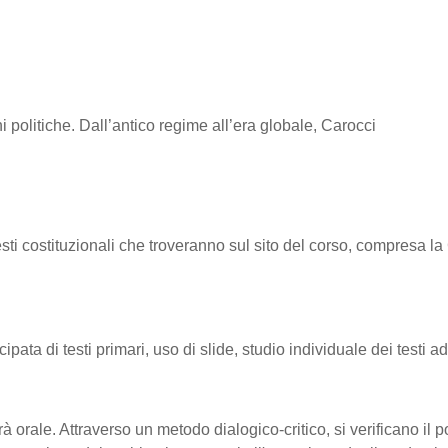
oni politiche. Dall’antico regime all’era globale, Carocci
ostituzionali che troveranno sul sito del corso, compresa la 
ata di testi primari, uso di slide, studio individuale dei testi ado
rà orale. Attraverso un metodo dialogico-critico, si verificano il