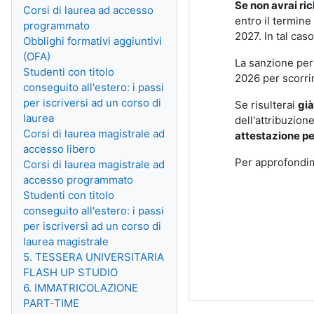
Se non avrai ri
Corsi di laurea ad accesso
entro il termine
programmato
2027. In tal cas
Obblighi formativi aggiuntivi
(OFA)
La sanzione per
Studenti con titolo
2026 per scorri
conseguito all'estero: i passi
per iscriversi ad un corso di
Se risulterai
già
laurea
dell'attribuzion
Corsi di laurea magistrale ad
attestazione pe
accesso libero
Per approfondim
Corsi di laurea magistrale ad
accesso programmato
Studenti con titolo
conseguito all'estero: i passi
per iscriversi ad un corso di
laurea magistrale
5. TESSERA UNIVERSITARIA
FLASH UP STUDIO
6. IMMATRICOLAZIONE
PART-TIME