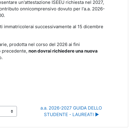
esentare un'attestazione ISEEU richiesta nel 2027,
 contributo onnicomprensivo dovuto per l'a.a. 2026-
00.
 ti immatricolerai successivamente al 15 dicembre
rie, prodotta nel corso del 2026 ai fini
co precedente,
non dovrai richiedere una nuova
o.
a.a. 2026-2027 GUIDA DELLO 
STUDENTE - LAUREATI ▶︎