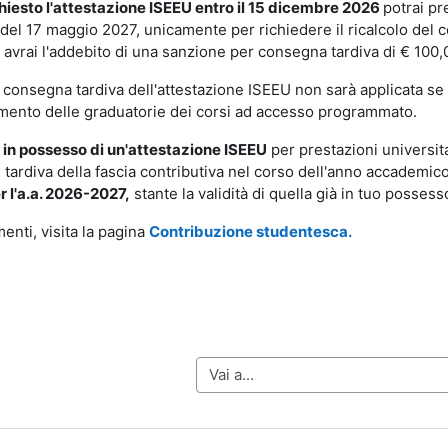
chiesto l'attestazione ISEEU entro il 15 dicembre 2026
potrai pr
 del 17 maggio 2027, unicamente per richiedere il ricalcolo del
o avrai l'addebito di una sanzione per consegna tardiva di € 100,
 consegna tardiva dell'attestazione ISEEU non sarà applicata se
mento delle graduatorie dei corsi ad accesso programmato.
 in possesso di un'attestazione ISEEU
per prestazioni universita
e tardiva della fascia contributiva nel corso dell'anno accademi
r l'a.a. 2026-2027,
stante la validità di quella già in tuo possess
enti, visita la pagina
Contribuzione studentesca.
Vai a...