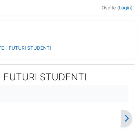
Ospite (
Login
)
TE - FUTURI STUDENTI
- FUTURI STUDENTI