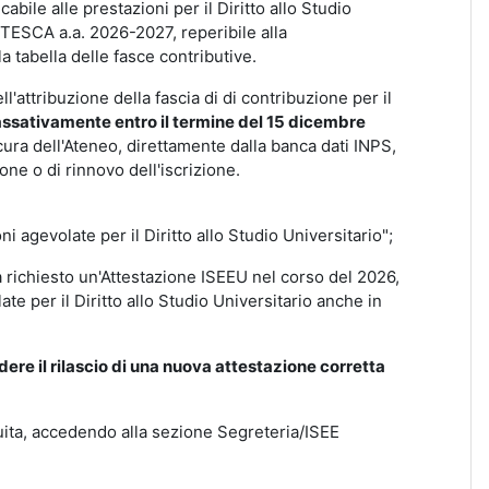
bile alle prestazioni per il Diritto allo Studio
SCA a.a. 2026-2027, reperibile alla
a tabella delle fasce contributive.
ell'attribuzione della fascia di di contribuzione per il
assativamente
entro il termine del 15 dicembre
 cura dell'Ateneo, direttamente dalla banca dati INPS,
one o di rinnovo dell'iscrizione.
ni agevolate per il Diritto allo Studio Universitario";
ià richiesto un'Attestazione ISEEU nel corso del 2026,
ate per il Diritto allo Studio Universitario anche in
iedere il rilascio di una nuova attestazione corretta
ibuita, accedendo alla sezione Segreteria/ISEE