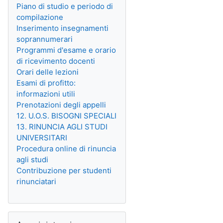
Piano di studio e periodo di
compilazione
Inserimento insegnamenti
soprannumerari
Programmi d'esame e orario
di ricevimento docenti
Orari delle lezioni
Esami di profitto:
informazioni utili
Prenotazioni degli appelli
12. U.O.S. BISOGNI SPECIALI
13. RINUNCIA AGLI STUDI
UNIVERSITARI
Procedura online di rinuncia
agli studi
Contribuzione per studenti
rinunciatari
Salta Amministrazione