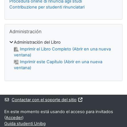
Procedura online di rinuncia agli studi
Contribuzione per studenti rinunciatari
Salta Administración
Administración
Administración del Libro
Imprimir el Libro Completo (Abrir en una nueva
ventana)
Imprimir este Capítulo (Abrir en una nueva
ventana)
Bloques suplementarios
Contactar con el soporte del sitio
En este momento está usando el acceso para invitados
(
Acceder
)
Guida studenti Unibg