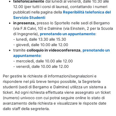
telefonicamente
dal lunedì al venerdì, dalle 10.30 alle
12.00 (per tutti i corsi di laurea), contattando i numeri
pubblicati nella pagina della
Reperibilità telefonica del
Servizio Studenti
in presenza,
presso lo Sportello nelle sedi di Bergamo
(via F.lli Calvi, 10) e Dalmine (via Einstein, 2 per la Scuola
di Ingegneria),
prenotando un appuntamento
:
- lunedì, dalle 13.30 alle 15.30
- giovedì, dalle 10.00 alle 12.00
tramite
colloquio in videoconferenza
,
prenotando un
appuntamento
:
- mercoledì, dalle 10.00 alle 12.00
- venerdì, dalle 10.00 alle 12.00
Per gestire le richieste di informazioni/segnalazioni e
rispondere nel più breve tempo possibile, la Segreteria
studenti (sedi di Bergamo e Dalmine) utilizza un sistema a
ticket. Ad ogni richiesta effettuata viene assegnato un ticket
(numero) univoco con cui potrai seguire online lo stato di
avanzamento della richiesta e visualizzare le risposte date
dallo staff della segreteria.