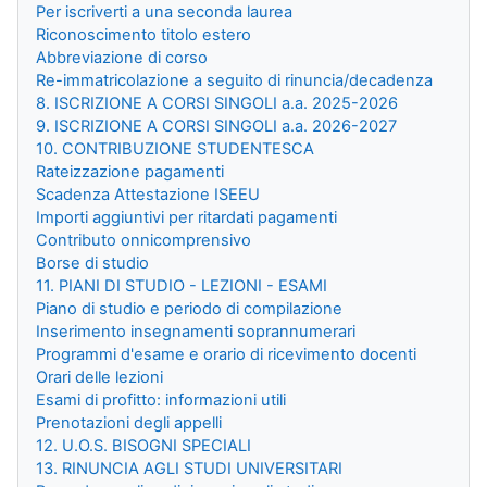
Per iscriverti a una seconda laurea
Riconoscimento titolo estero
Abbreviazione di corso
Re-immatricolazione a seguito di rinuncia/decadenza
8. ISCRIZIONE A CORSI SINGOLI a.a. 2025-2026
9. ISCRIZIONE A CORSI SINGOLI a.a. 2026-2027
10. CONTRIBUZIONE STUDENTESCA
Rateizzazione pagamenti
Scadenza Attestazione ISEEU
Importi aggiuntivi per ritardati pagamenti
Contributo onnicomprensivo
Borse di studio
11. PIANI DI STUDIO - LEZIONI - ESAMI
Piano di studio e periodo di compilazione
Inserimento insegnamenti soprannumerari
Programmi d'esame e orario di ricevimento docenti
Orari delle lezioni
Esami di profitto: informazioni utili
Prenotazioni degli appelli
12. U.O.S. BISOGNI SPECIALI
13. RINUNCIA AGLI STUDI UNIVERSITARI