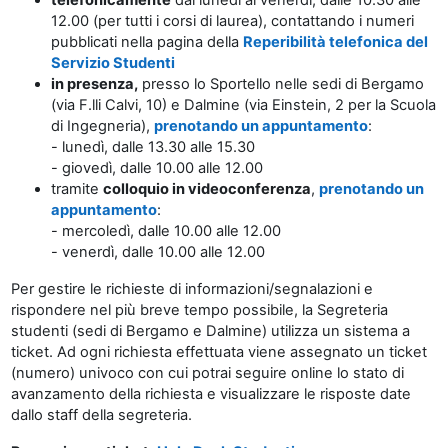
12.00 (per tutti i corsi di laurea), contattando i numeri
pubblicati nella pagina della
Reperibilità telefonica del
Servizio Studenti
in presenza,
presso lo Sportello nelle sedi di Bergamo
(via F.lli Calvi, 10) e Dalmine (via Einstein, 2 per la Scuola
di Ingegneria),
prenotando un appuntamento
:
- lunedì, dalle 13.30 alle 15.30
- giovedì, dalle 10.00 alle 12.00
tramite
colloquio in videoconferenza
,
prenotando un
appuntamento
:
- mercoledì, dalle 10.00 alle 12.00
- venerdì, dalle 10.00 alle 12.00
Per gestire le richieste di informazioni/segnalazioni e
rispondere nel più breve tempo possibile, la Segreteria
studenti (sedi di Bergamo e Dalmine) utilizza un sistema a
ticket. Ad ogni richiesta effettuata viene assegnato un ticket
(numero) univoco con cui potrai seguire online lo stato di
avanzamento della richiesta e visualizzare le risposte date
dallo staff della segreteria.