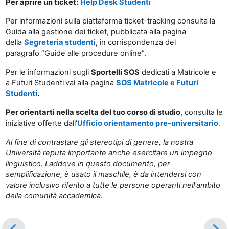
Per aprire un ticket:
Help Desk Studenti
Per informazioni sulla piattaforma ticket-tracking consulta la
Guida alla gestione dei ticket, pubblicata alla pagina
della
Segreteria studenti
, in corrispondenza del
paragrafo “Guide alle procedure online”.
Per le informazioni sugli
Sportelli SOS
dedicati a Matricole e
a Futuri Studenti
vai alla pagina
SOS Matricole e Futuri
Studenti
.
Per orientarti nella scelta del tuo corso di studio
, consulta le
iniziative offerte dall'
Ufficio orientamento pre-universitario
.
Al fine di contrastare gli stereotipi di genere, la nostra
Università reputa importante anche esercitare un impegno
linguistico. Laddove in questo documento, per
semplificazione, è usato il maschile, è da intendersi con
valore inclusivo riferito a tutte le persone operanti nell'ambito
della comunità accademica.