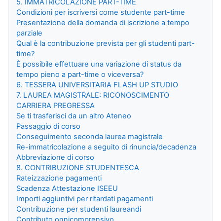
5. IMMATRICOLAZIONE PART-TIME
Condizioni per iscriversi come studente part-time
Presentazione della domanda di iscrizione a tempo
parziale
Qual è la contribuzione prevista per gli studenti part-
time?
È possibile effettuare una variazione di status da
tempo pieno a part-time o viceversa?
6. TESSERA UNIVERSITARIA FLASH UP STUDIO
7. LAUREA MAGISTRALE: RICONOSCIMENTO
CARRIERA PREGRESSA
Se ti trasferisci da un altro Ateneo
Passaggio di corso
Conseguimento seconda laurea magistrale
Re-immatricolazione a seguito di rinuncia/decadenza
Abbreviazione di corso
8. CONTRIBUZIONE STUDENTESCA
Rateizzazione pagamenti
Scadenza Attestazione ISEEU
Importi aggiuntivi per ritardati pagamenti
Contribuzione per studenti laureandi
Contributo onnicomprensivo