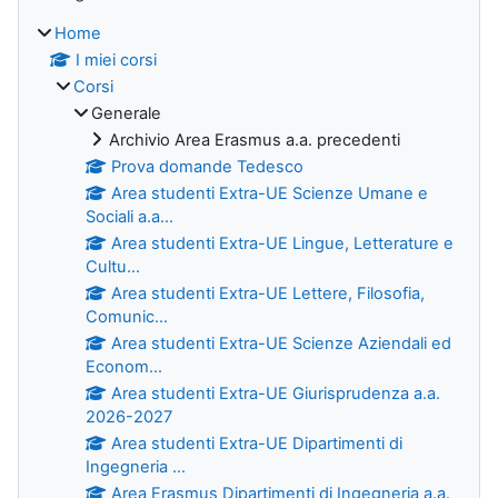
Home
I miei corsi
Corsi
Generale
Archivio Area Erasmus a.a. precedenti
Prova domande Tedesco
Area studenti Extra-UE Scienze Umane e
Sociali a.a...
Area studenti Extra-UE Lingue, Letterature e
Cultu...
Area studenti Extra-UE Lettere, Filosofia,
Comunic...
Area studenti Extra-UE Scienze Aziendali ed
Econom...
Area studenti Extra-UE Giurisprudenza a.a.
2026-2027
Area studenti Extra-UE Dipartimenti di
Ingegneria ...
Area Erasmus Dipartimenti di Ingegneria a.a.