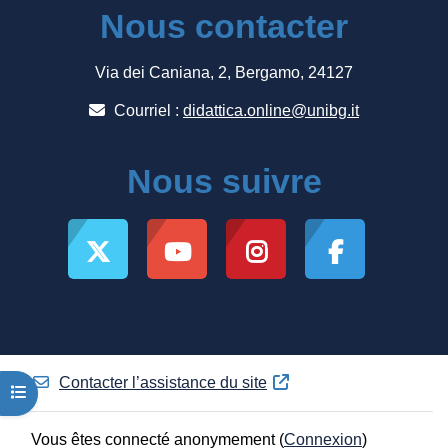
Nous contacter
Via dei Caniana, 2, Bergamo, 24127
Courriel :
didattica.online@unibg.it
Nous suivre
Contacter l’assistance du site
Ouvrir l’index du cours
Vous êtes connecté anonymement (
Connexion
)