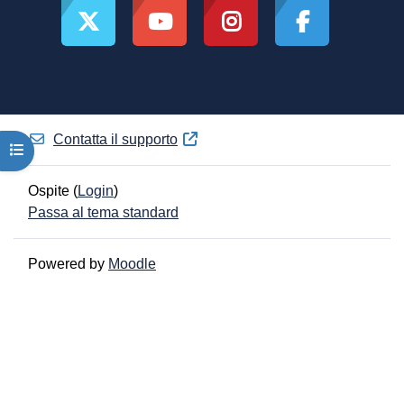
Contatta il supporto
Apri indice del corso
Ospite (
Login
)
Passa al tema standard
Powered by
Moodle