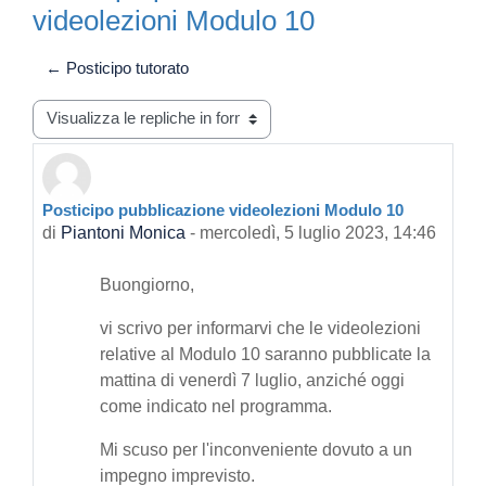
videolezioni Modulo 10
← Posticipo tutorato
Modalità visualizzazione
Posticipo pubblicazione videolezioni Modulo 10
Numero di risposte: 0
di
Piantoni Monica
-
mercoledì, 5 luglio 2023, 14:46
Buongiorno,
vi scrivo per informarvi che le videolezioni
relative al Modulo 10 saranno pubblicate la
mattina di venerdì 7 luglio, anziché oggi
come indicato nel programma.
Mi scuso per l'inconveniente dovuto a un
impegno imprevisto.