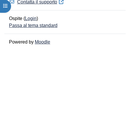
Contatta il supporto
Apri indice del corso
Ospite (
Login
)
Passa al tema standard
Powered by
Moodle