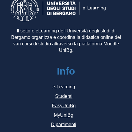
Il settore eLearning dell'Università degli studi di
Bergamo organizza e coordina la didattica online dei
vari corsi di studio attraverso la piattaforma Moodle
UniBg.
Info
e-Learning
Studenti
EasyUniBg
MyUniBg
Dipartimenti