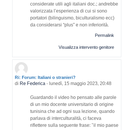
considerate utili agli italiani doc.; andrebbe
valorizzata l’esperienza di cui si sono
portatori (bilinguismo, biculturalismo ecc)
da considerarsi “plus” e non inferiorità.
Permalink
Visualizza intervento genitore
Ri: Forum: Italiani o stranieri?
In riposta a Primo intervento
di
Re Federica
-
lunedì, 15 maggio 2023, 20:48
Guardando il video ho pensato alle parole
di un mio docente universitario di origine
tunisina che ad ogni sua lezione, quando
parlava di interculturalità, ci faceva
riflettere sulla seguente frase: "il mio paese