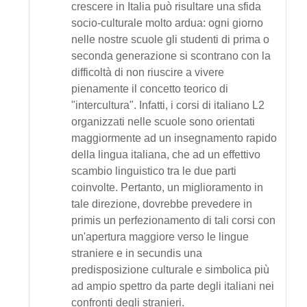
crescere in Italia può risultare una sfida
socio-culturale molto ardua: ogni giorno
nelle nostre scuole gli studenti di prima o
seconda generazione si scontrano con la
difficoltà di non riuscire a vivere
pienamente il concetto teorico di
"intercultura". Infatti, i corsi di italiano L2
organizzati nelle scuole sono orientati
maggiormente ad un insegnamento rapido
della lingua italiana, che ad un effettivo
scambio linguistico tra le due parti
coinvolte. Pertanto, un miglioramento in
tale direzione, dovrebbe prevedere in
primis un perfezionamento di tali corsi con
un'apertura maggiore verso le lingue
straniere e in secundis una
predisposizione culturale e simbolica più
ad ampio spettro da parte degli italiani nei
confronti degli stranieri.