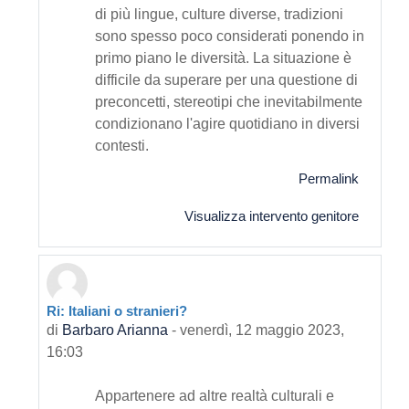
di più lingue, culture diverse, tradizioni
sono spesso poco considerati ponendo in
primo piano le diversità. La situazione è
difficile da superare per una questione di
preconcetti, stereotipi che inevitabilmente
condizionano l'agire quotidiano in diversi
contesti.
Permalink
Visualizza intervento genitore
Ri: Italiani o stranieri?
In riposta a Primo intervento
di
Barbaro Arianna
-
venerdì, 12 maggio 2023,
16:03
Appartenere ad altre realtà culturali e