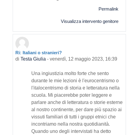
Permalink
Visualizza intervento genitore
Ri: Italiani o stranieri?
In riposta a Primo intervento
di
Testa Giulia
-
venerdì, 12 maggio 2023, 16:39
Una ingiustizia molto forte che sento
durante le mie lezioni è l'eurocentrismo o
l'italocentrismo di storia e letteratura nella
scuola. Mi piacerebbe poter leggere e
parlare anche di letteratura o storie esterne
al nostro continente, per dare più spazio ai
vissuti familiari di tutti i gruppi etnici che
incontriamo nella nostra quotidianità.
Quando uno degli intervistati ha detto