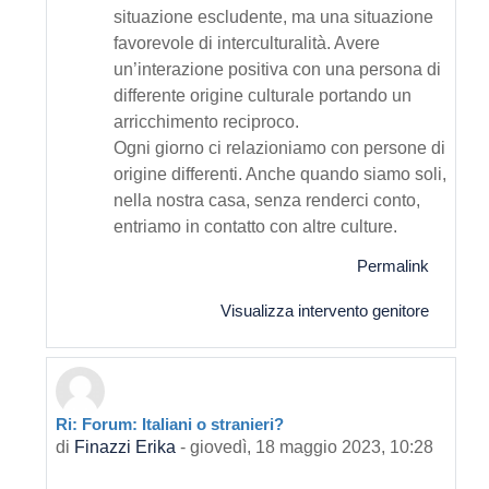
situazione escludente, ma una situazione
favorevole di interculturalità. Avere
un’interazione positiva con una persona di
differente origine culturale portando un
arricchimento reciproco.
Ogni giorno ci relazioniamo con persone di
origine differenti. Anche quando siamo soli,
nella nostra casa, senza renderci conto,
entriamo in contatto con altre culture.
Permalink
Visualizza intervento genitore
Ri: Forum: Italiani o stranieri?
In riposta a Primo intervento
di
Finazzi Erika
-
giovedì, 18 maggio 2023, 10:28