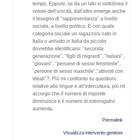
tempo. Eppure, se da un lato si sottolinea il
volore dell'unicità, dall'altro emerge anche
il bisogno di "rappresentanza" a livello
sociale, a livello politico. E con quale
categoria sociale un ragazzo/a nato in
Italia o arrivato in Italia da piccolo
dovrebbe identificarsi: "seconda
generazione", "figlli di migranti", "italiani",
"giovani", "persone di sesso femminile",
"persone di sesso maschile","attivisti con
ideali"?. Più mi confronto su questioni
relative alle lingue e all'intercultura, più mi
accorgo che il numero di risposte
diminuisce e il numero di interrogativi
aumenta.
Permalink
Visualizza intervento genitore