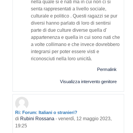
nella quale si è nati ma in cui non ci si
senta rappresentati a livello sociale,
culturale e politico . Questi ragazzi se pur
diversi hanno parlato di loro di sentirsi
parte di due culture diverse quella d'
appartenenza e quella in cui sono nati che
a volte collimano e che invece dovrebbero
integrarsi per poter essere visti e
riconosciuti nella loro unicità.
Permalink
Visualizza intervento genitore
Ri: Forum: Italiani o stranieri?
In riposta a Primo intervento
di
Rubini Rossana
-
venerdì, 12 maggio 2023,
19:25