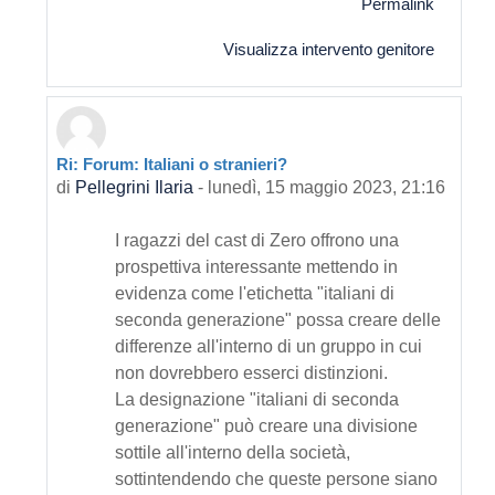
Permalink
Visualizza intervento genitore
Ri: Forum: Italiani o stranieri?
In riposta a Primo intervento
di
Pellegrini Ilaria
-
lunedì, 15 maggio 2023, 21:16
I ragazzi del cast di Zero offrono una
prospettiva interessante mettendo in
evidenza come l'etichetta "italiani di
seconda generazione" possa creare delle
differenze all'interno di un gruppo in cui
non dovrebbero esserci distinzioni.
La designazione "italiani di seconda
generazione" può creare una divisione
sottile all'interno della società,
sottintendendo che queste persone siano