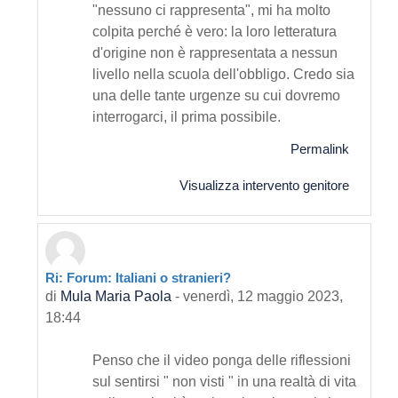
"nessuno ci rappresenta", mi ha molto
colpita perché è vero: la loro letteratura
d'origine non è rappresentata a nessun
livello nella scuola dell'obbligo. Credo sia
una delle tante urgenze su cui dovremo
interrogarci, il prima possibile.
Permalink
Visualizza intervento genitore
Ri: Forum: Italiani o stranieri?
In riposta a Primo intervento
di
Mula Maria Paola
-
venerdì, 12 maggio 2023,
18:44
Penso che il video ponga delle riflessioni
sul sentirsi " non visti " in una realtà di vita