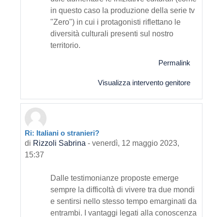
in questo caso la produzione della serie tv
"Zero") in cui i protagonisti riflettano le
diversità culturali presenti sul nostro
territorio.
Permalink
Visualizza intervento genitore
Ri: Italiani o stranieri?
In riposta a Primo intervento
di
Rizzoli Sabrina
-
venerdì, 12 maggio 2023,
15:37
Dalle testimonianze proposte emerge
sempre la difficoltà di vivere tra due mondi
e sentirsi nello stesso tempo emarginati da
entrambi. I vantaggi legati alla conoscenza