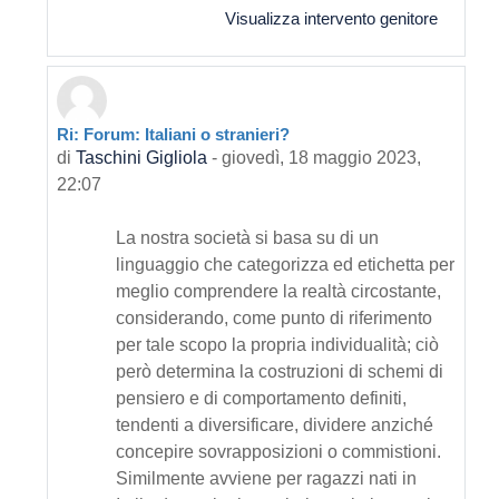
Visualizza intervento genitore
Ri: Forum: Italiani o stranieri?
In riposta a Primo intervento
di
Taschini Gigliola
-
giovedì, 18 maggio 2023,
22:07
La nostra società si basa su di un
linguaggio che categorizza ed etichetta per
meglio comprendere la realtà circostante,
considerando, come punto di riferimento
per tale scopo la propria individualità; ciò
però determina la costruzioni di schemi di
pensiero e di comportamento definiti,
tendenti a diversificare, dividere anziché
concepire sovrapposizioni o commistioni.
Similmente avviene per ragazzi nati in