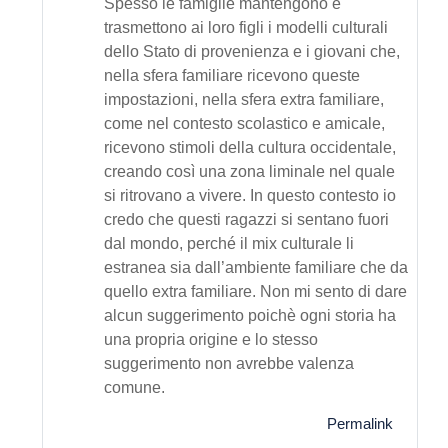
Spesso le famiglie mantengono e
trasmettono ai loro figli i modelli culturali
dello Stato di provenienza e i giovani che,
nella sfera familiare ricevono queste
impostazioni, nella sfera extra familiare,
come nel contesto scolastico e amicale,
ricevono stimoli della cultura occidentale,
creando così una zona liminale nel quale
si ritrovano a vivere. In questo contesto io
credo che questi ragazzi si sentano fuori
dal mondo, perché il mix culturale li
estranea sia dall’ambiente familiare che da
quello extra familiare. Non mi sento di dare
alcun suggerimento poichè ogni storia ha
una propria origine e lo stesso
suggerimento non avrebbe valenza
comune.
Permalink