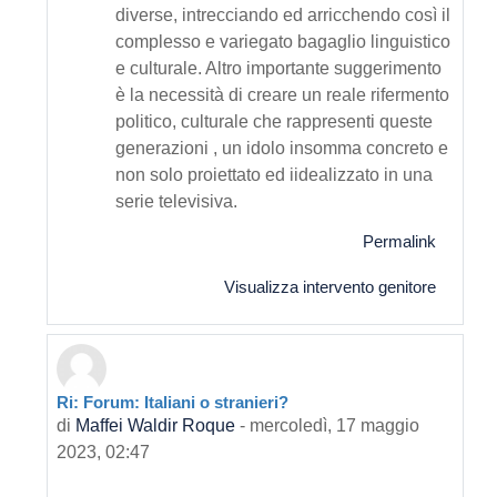
diverse, intrecciando ed arricchendo così il
complesso e variegato bagaglio linguistico
e culturale. Altro importante suggerimento
è la necessità di creare un reale rifermento
politico, culturale che rappresenti queste
generazioni , un idolo insomma concreto e
non solo proiettato ed iidealizzato in una
serie televisiva.
Permalink
Visualizza intervento genitore
Ri: Forum: Italiani o stranieri?
In riposta a Primo intervento
di
Maffei Waldir Roque
-
mercoledì, 17 maggio
2023, 02:47