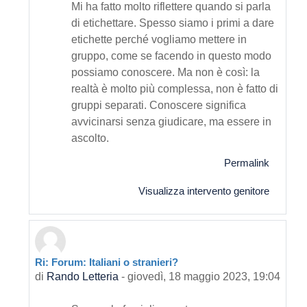
Mi ha fatto molto riflettere quando si parla
di etichettare. Spesso siamo i primi a dare
etichette perché vogliamo mettere in
gruppo, come se facendo in questo modo
possiamo conoscere. Ma non è così: la
realtà è molto più complessa, non è fatto di
gruppi separati. Conoscere significa
avvicinarsi senza giudicare, ma essere in
ascolto.
Permalink
Visualizza intervento genitore
Ri: Forum: Italiani o stranieri?
In riposta a Primo intervento
di
Rando Letteria
-
giovedì, 18 maggio 2023, 19:04