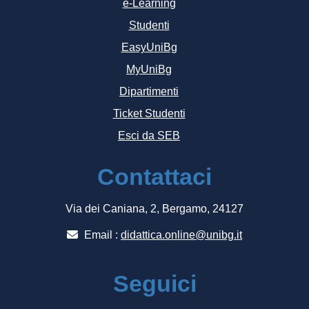
e-Learning
Studenti
EasyUniBg
MyUniBg
Dipartimenti
Ticket Studenti
Esci da SEB
Contattaci
Via dei Caniana, 2, Bergamo, 24127
Email :
didattica.online@unibg.it
Seguici