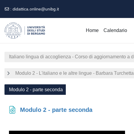
:
didattica.online@unibg.it
Vai al contenuto principale
Home
Calendario
Italiano lingua di accoglienza - Corso di aggiornamento a 
Modulo 2 - L'italiano e le altre lingue - Barbara Turchett
Modulo 2 - parte seconda
Modulo 2 - parte seconda
Aggregazione dei criteri