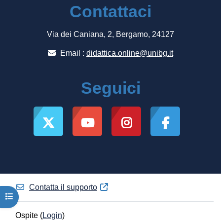
Contattaci
Via dei Caniana, 2, Bergamo, 24127
Email :
didattica.online@unibg.it
Seguici
Contatta il supporto
Apri indice del corso
Ospite (
Login
)