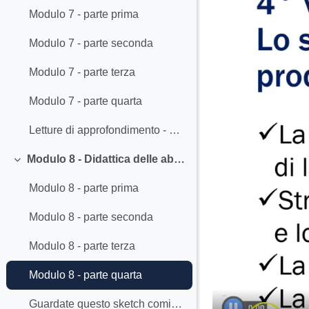
Modulo 7 - parte prima
Modulo 7 - parte seconda
Modulo 7 - parte terza
Modulo 7 - parte quarta
Letture di approfondimento - Modulo 7
Modulo 8 - Didattica delle abilità produttive - Luisa Fumagalli - videolezioni (asincrone)
Colapsar
Modulo 8 - parte prima
Modulo 8 - parte seconda
Modulo 8 - parte terza
Modulo 8 - parte quarta
Guardate questo sketch comico che ci fa riflettere...