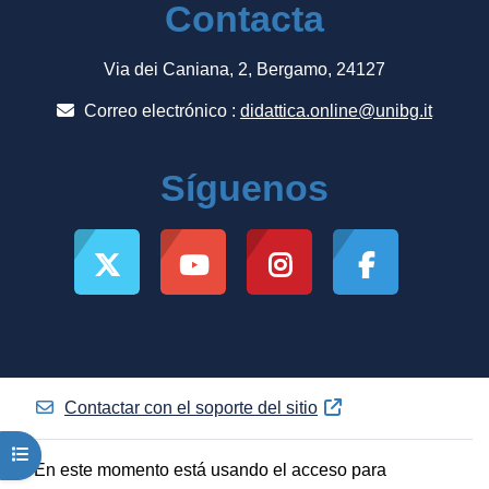
Contacta
Via dei Caniana, 2, Bergamo, 24127
Correo electrónico :
didattica.online@unibg.it
Síguenos
Contactar con el soporte del sitio
Abrir índice del curso
En este momento está usando el acceso para