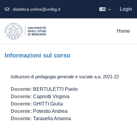
Login
:
didattica.online@unibg.it
Vai al contenuto principale
Home
Informazioni sul corso
Istituzioni di pedagogia generale e sociale a.a. 2021-22
Docente:
BERTULETTI Paolo
Docente:
Capriotti Virginia
Docente:
GHITTI Giulia
Docente:
Potestio Andrea
Docente:
Taravella Arianna