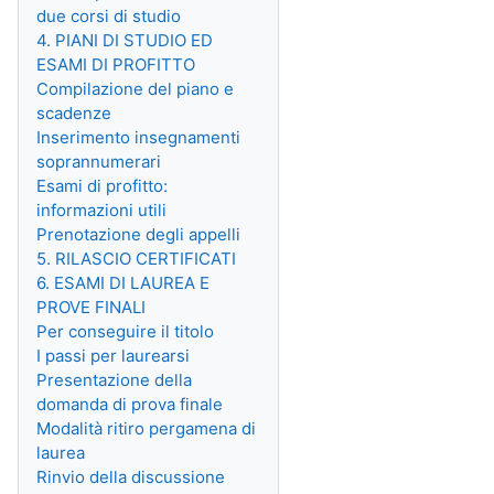
due corsi di studio
4. PIANI DI STUDIO ED
ESAMI DI PROFITTO
Compilazione del piano e
scadenze
Inserimento insegnamenti
soprannumerari
Esami di profitto:
informazioni utili
Prenotazione degli appelli
5. RILASCIO CERTIFICATI
6. ESAMI DI LAUREA E
PROVE FINALI
Per conseguire il titolo
I passi per laurearsi
Presentazione della
domanda di prova finale
Modalità ritiro pergamena di
laurea
Rinvio della discussione