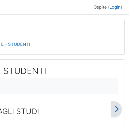
Ospite (
Login
)
TE - STUDENTI
- STUDENTI
AGLI STUDI