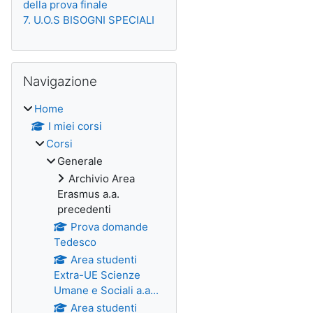
della prova finale
7. U.O.S BISOGNI SPECIALI
Salta Navigazione
Navigazione
Home
I miei corsi
Corsi
Generale
Archivio Area
Erasmus a.a.
precedenti
Prova domande
Tedesco
Area studenti
Extra-UE Scienze
Umane e Sociali a.a...
Area studenti