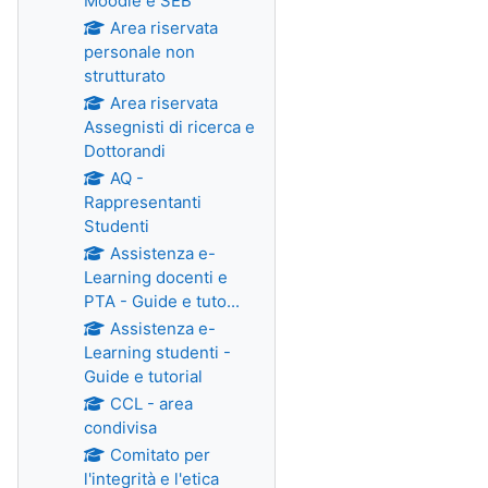
Moodle e SEB
Area riservata
personale non
strutturato
Area riservata
Assegnisti di ricerca e
Dottorandi
AQ -
Rappresentanti
Studenti
Assistenza e-
Learning docenti e
PTA - Guide e tuto...
Assistenza e-
Learning studenti -
Guide e tutorial
CCL - area
condivisa
Comitato per
l'integrità e l'etica