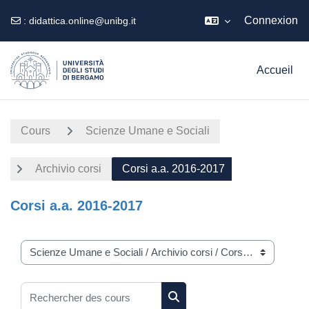
Connexion
:
didattica.online@unibg.it
Passer au contenu principal
Accueil
Cours
Scienze Umane e Sociali
Archivio corsi
Corsi a.a. 2016-2017
Corsi a.a. 2016-2017
Catégories de cours
Rechercher des cours