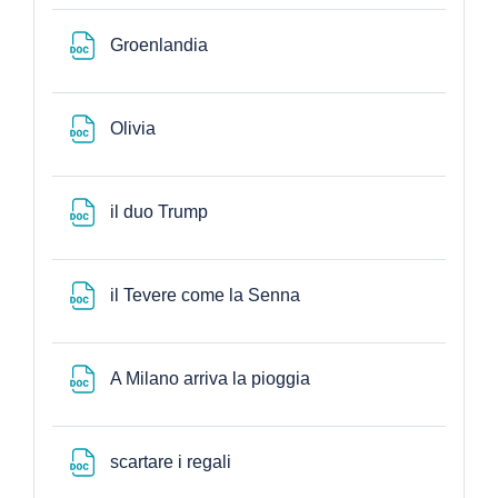
Archivo
Groenlandia
Archivo
Olivia
Archivo
il duo Trump
Archivo
il Tevere come la Senna
Archivo
A Milano arriva la pioggia
Archivo
scartare i regali