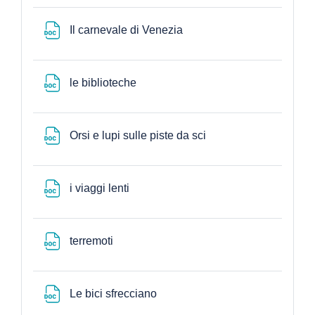
Archivo
Il carnevale di Venezia
Archivo
le biblioteche
Archivo
Orsi e lupi sulle piste da sci
Archivo
i viaggi lenti
Archivo
terremoti
Archivo
Le bici sfrecciano