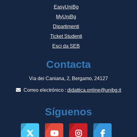
EasyUniBg
MyUniBg
Dipartimenti
Ticket Studenti
Esci da SEB
Contacta
Via dei Caniana, 2, Bergamo, 24127
Correo electrónico :
didattica.online@unibg.it
Síguenos