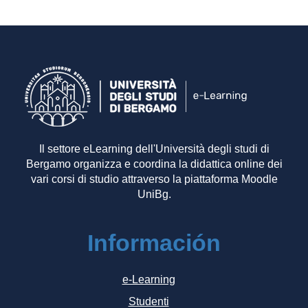
Il settore eLearning dell'Università degli studi di
Bergamo organizza e coordina la didattica online dei
vari corsi di studio attraverso la piattaforma Moodle
UniBg.
Información
e-Learning
Studenti